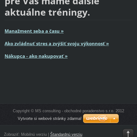
pre Vás máme ďalšie
aktuálne tréningy.
Manažment seba a času »
Ako zvládnuť stres a zvýšiť svoju výkonnosť »
Nákupca - ako nakupovať
»
Copyright © MS consulting - obchodné poradenstvo s.r.o. 2012
Vytvorte si webové stránky zdarma!
Zobraziť:
Mobilnú verziu
|
Štandardnú verziu