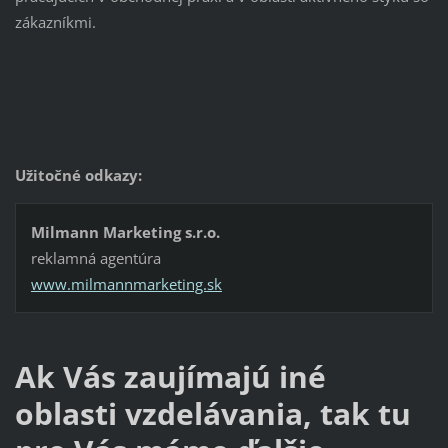
zákazníkmi.
Užitočné odkazy:
Milmann Marketing s.r.o.
reklamná agentúra
www.milmannmarketing.sk
Ak Vás zaujímajú iné
oblasti vzdelávania, tak tu